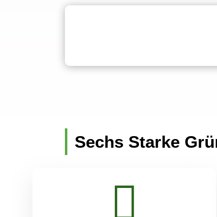
Sechs Starke Gr
