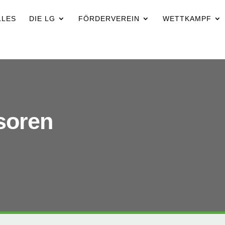
LLES
DIE LG
FÖRDERVEREIN
WETTKAMPF
soren