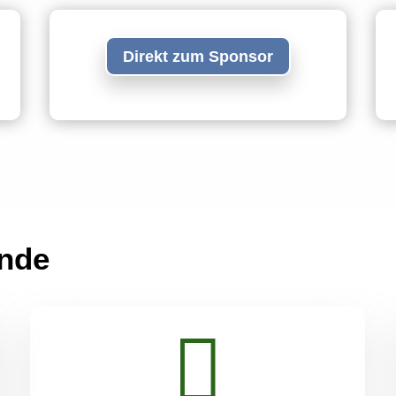
Direkt zum Sponsor
ünde
