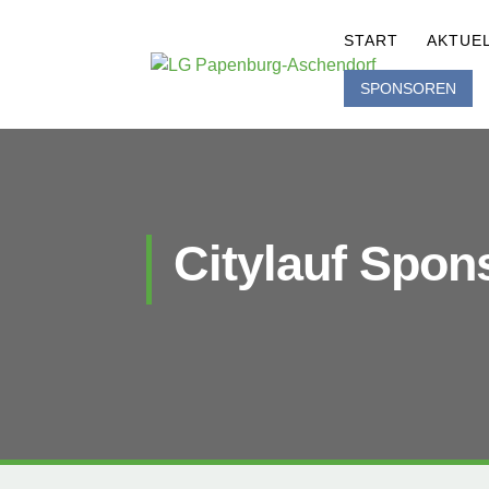
START
AKTUE
SPONSOREN
Citylauf Spon