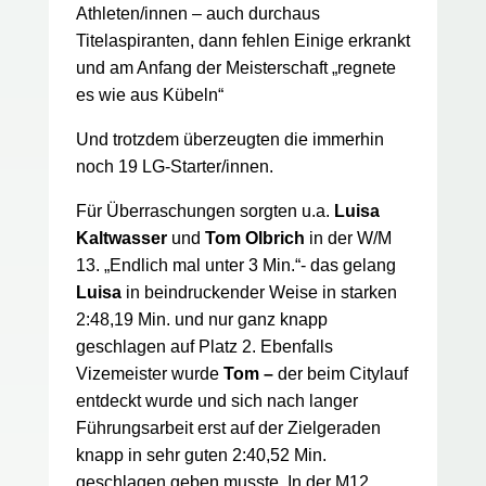
Athleten/innen – auch durchaus
Titelaspiranten, dann fehlen Einige erkrankt
und am Anfang der Meisterschaft „regnete
es wie aus Kübeln“
Und trotzdem überzeugten die immerhin
noch 19 LG-Starter/innen.
Für Überraschungen sorgten u.a.
Luisa
Kaltwasser
und
Tom Olbrich
in der W/M
13. „Endlich mal unter 3 Min.“- das gelang
Luisa
in beindruckender Weise in starken
2:48,19 Min. und nur ganz knapp
geschlagen auf Platz 2. Ebenfalls
Vizemeister wurde
Tom –
der beim Citylauf
entdeckt wurde und sich nach langer
Führungsarbeit erst auf der Zielgeraden
knapp in sehr guten 2:40,52 Min.
geschlagen geben musste. In der M12