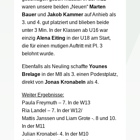
waren unsere beiden „Neuen“
Marten
Bauer
und
Jakob Kammer
auf Anhieb als
3. und 4. gut platziert und blieben beide
unter 3 Min. In der Klassen ab U16 war
einzig
Alena Eiting
in der U18 am Start,
die für einen mutigen Auftritt mit Pl. 3
belohnt wurde.
Ebenfalls als Neuling schaffte
Younes
Brelage
in der M8 als 3. einen Podestplatz,
direkt von
Jonas Kronabeln
als 4.
Weiter Ergebnisse:
Paula Freymuth – 7. In de W13
Ria Landel – 7. In der W12/
Mattis Janssen und Liam Grote -. 8 und 10.
In der M11
Julian Kronabel- 4. In der M10